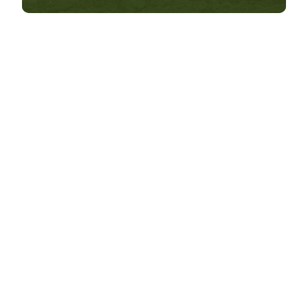
Postuler à un emploi
Nous sommes constamment à la recherche de
nouveaux talents pour nos équipes terrain.
Envoyez-nous votre application pour rejoindre
notre équipe!