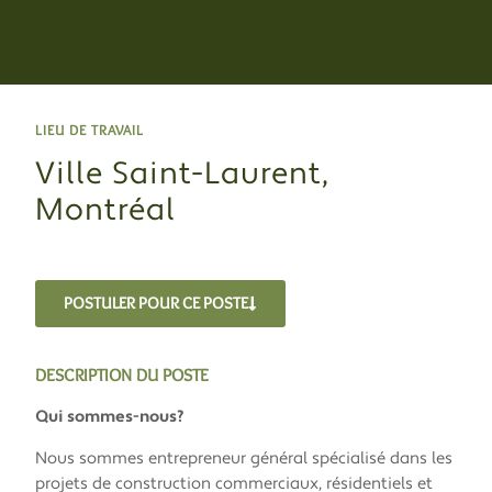
LIEU DE TRAVAIL
Ville Saint-Laurent,
Montréal
POSTULER POUR CE POSTE
DESCRIPTION DU POSTE
Qui sommes-nous?
Nous sommes entrepreneur général spécialisé dans les
projets de construction commerciaux, résidentiels et