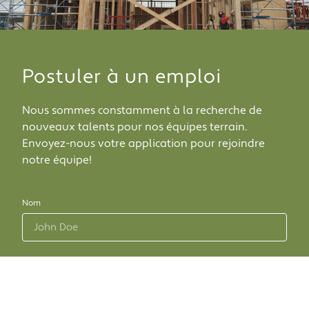
Postuler à un emploi
Nous sommes constamment à la recherche de
nouveaux talents pour nos équipes terrain.
Envoyez-nous votre application pour rejoindre
notre équipe!
Nom
Charpentier
Opérateur de machinerie lourde
Chauffeur de camions
Tireur de joint
Peintre
Installateur de revêtements
Maoeuvre