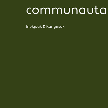
communautai
Inukjuak & Kangirsuk